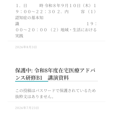
１．日 時 令和８年９月１０日（木）１
９：００～２２：３０ ２．内 容 （１）
認知症の基本知
識 １９：
００～２０：００ （２）地域・生活における
実践
2026年8月3日
保護中: 令和8年度在宅医療アドバ
ンス研修B1 講演資料
この投稿はパスワードで保護されているため
抜粋文はありません。
2026年7月23日