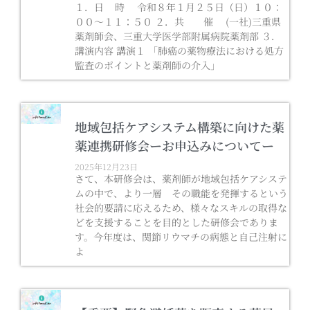
１．日 時 令和８年１月２５日（日）１０：
００～１１：５０ ２．共 催 (一社)三重県
薬剤師会、三重大学医学部附属病院薬剤部 ３．
講演内容 講演１ 「肺癌の薬物療法における処方
監査のポイントと薬剤師の介入」
地域包括ケアシステム構築に向けた薬
薬連携研修会ーお申込みについてー
2025年12月23日
さて、本研修会は、薬剤師が地域包括ケアシステ
ムの中で、より一層 その職能を発揮するという
社会的要請に応えるため、様々なスキルの取得な
どを支援することを目的とした研修会でありま
す。今年度は、関節リウマチの病態と自己注射に
よ