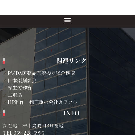
関連リンク
PMDA医薬品医療機器総合機構
日本薬剤師会
厚生労働省
三重県
HP制作：㈱三重の会社カラフル
INFO
所在地 津市島崎町311番地
TEL
059-228-5995