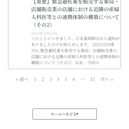
【重要】緊急避妊薬を販売する薬局・
店舗販売業の店舗における近隣の産婦
人科医等との連携体制の構築について
（その2）
2025年12月22日
このことにつきまして、日本薬剤師会から通知が
ありましたのでお知らせします。 20251218業
355_緊急避妊薬を販売する薬局・店舗販売業の
店舗における近隣の産婦人科医等との連携体制の
構築について（その2） なお、今回の
« 前へ
1
2
3
4
5
6
…
15
次へ »
ホームへもどる