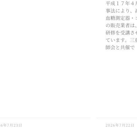
平成１７年４
事法により、
血糖測定器・
の販売業者は
研修を受講さ
ています。三
師会と共催で
26年7月23日
2026年7月22日