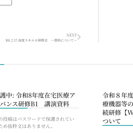
NEXT
R8.2.17 高度スキルⅡ研修会 ～資料について～
護中: 令和8年度在宅医療ア
令和８年
バンス研修B1 講演資料
療機器等
続研修【W
の投稿はパスワードで保護されてい
ついて
ため抜粋文はありません。