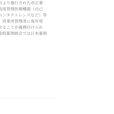
月より施行された改正薬
高度管理医療機器（自己
コンタクトレンズなど）等
、営業所管理者に毎年度
せることが義務付けられ
重県薬剤師会では日本薬剤