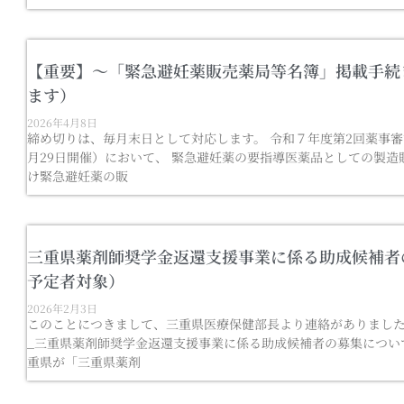
【重要】～「緊急避妊薬販売薬局等名簿」掲載手続
ます）
2026年4月8日
締め切りは、毎月末日として対応します。 令和７年度第2回薬事審
月29日開催）において、 緊急避妊薬の要指導医薬品としての製造
け緊急避妊薬の販
三重県薬剤師奨学金返還支援事業に係る助成候補者
予定者対象）
2026年2月3日
このことにつきまして、三重県医療保健部長より連絡がありました
_三重県薬剤師奨学金返還支援事業に係る助成候補者の募集につい
重県が「三重県薬剤