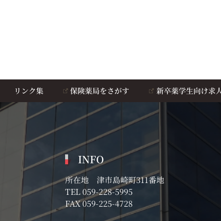
リンク集
保険薬局をさがす
新卒薬学生向け求
INFO
所在地 津市島崎町311番地
TEL
059-228-5995
FAX 059-225-4728