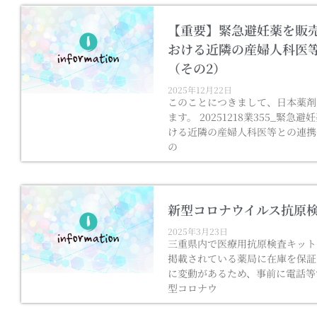
【重要】緊急避妊薬を販
おける近隣の産婦人科医
（その2）
2025年12月22日
このことにつきまして、日本薬剤
ます。 20251218業355_
ける近隣の産婦人科医等との連携
の
新型コロナウイルス抗原
2025年3月23日
三重県内で医療用抗原検査キット
掲載されている薬局に在庫を保証
に変動があるため、事前に電話等
型コロナウ