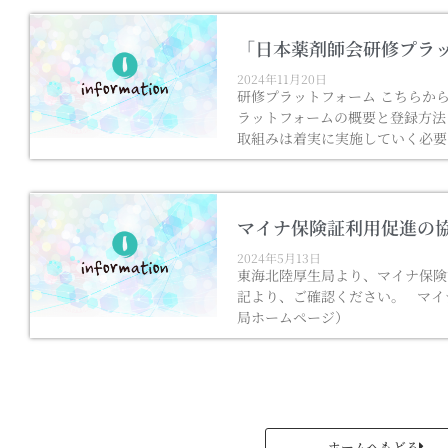
「日本薬剤師会研修プラ
2024年11月20日
研修プラットフォーム こちらか
ラットフォームの概要と登録方法
取組みは着実に実施していく必要
マイナ保険証利用促進の
2024年5月13日
東海北陸厚生局より、マイナ保険
記より、ご確認ください。 マイ
局ホームページ）
ホームへもどる