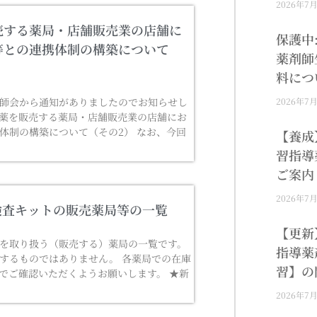
2026年7
売する薬局・店舗販売業の店舗に
保護中
等との連携体制の構築について
薬剤師
料につ
師会から通知がありましたのでお知らせし
2026年7
緊急避妊薬を販売する薬局・店舗販売業の店舗にお
体制の構築について（その2） なお、今回
【養成
習指導
ご案内
2026年7
検査キットの販売薬局等の一覧
【更新
を取り扱う（販売する）薬局の一覧です。
指導薬
するものではありません。 各薬局での在庫
習】の
でご確認いただくようお願いします。 ★新
2026年7