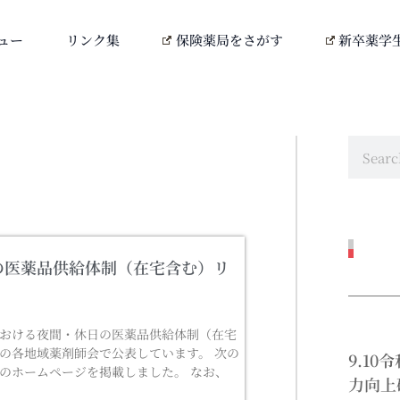
ュー
リンク集
保険薬局をさがす
新卒薬学
の医薬品供給体制（在宅含む）リ
おける夜間・休日の医薬品供給体制（在宅
の各地域薬剤師会で公表しています。 次の
9.1
会のホームページを掲載しました。 なお、
力向上