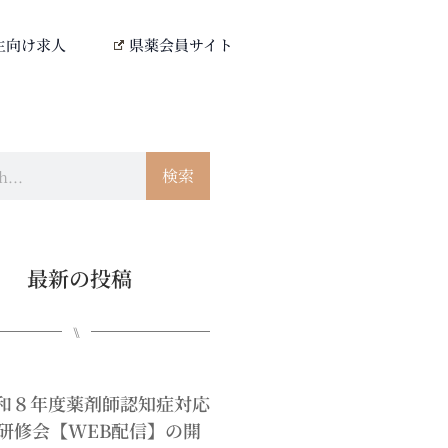
生向け求人
県薬会員サイト
検索
最新の投稿
⑊
0令和８年度薬剤師認知症対応
研修会【WEB配信】の開