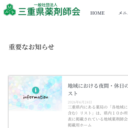
HOME
メニ
重要なお知らせ
地域における夜間・休日
スト
2026年6月24日
三重県内にある薬局の「各地域に
含む）リスト」は、県内１０か所
表に掲載されている地域薬剤師
掲載用ホーム