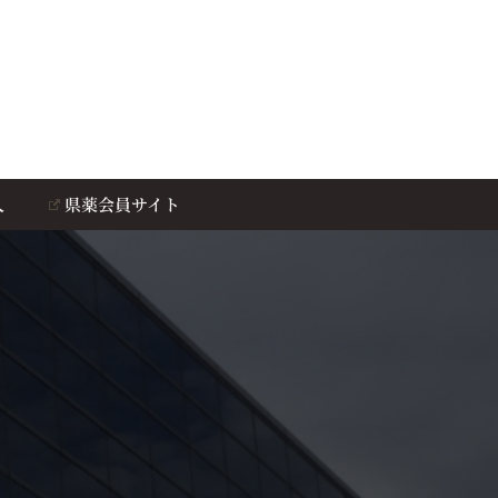
人
県薬会員サイト