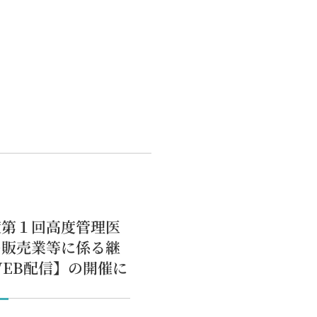
度第１回高度管理医
の販売業等に係る継
EB配信】の開催に