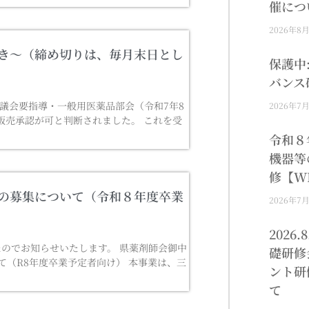
催につ
2026年8
き～（締め切りは、毎月末日とし
保護中
バンス
議会要指導・一般用医薬品部会（令和7年8
2026年7
販売承認が可と判断されました。 これを受
令和８
機器等
修【W
の募集について（令和８年度卒業
2026年7
2026
のでお知らせいたします。 県薬剤師会御中
礎研修
て（R8年度卒業予定者向け） 本事業は、三
ント研
て