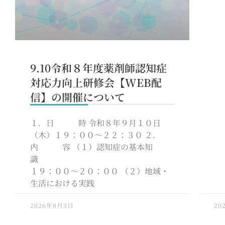
9.10令和８年度薬剤師認知症
対応力向上研修会【WEB配
信】の開催について
１．日 時 令和８年９月１０日
（木）１９：００～２２：３０ ２．
内 容 （１）認知症の基本知
識
１９：００～２０：００ （２）地域・
生活における実践
2026年8月3日
20