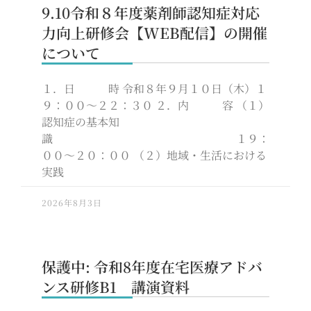
9.10令和８年度薬剤師認知症対応
力向上研修会【WEB配信】の開催
について
１．日 時 令和８年９月１０日（木）１
９：００～２２：３０ ２．内 容 （１）
認知症の基本知
識 １９：
００～２０：００ （２）地域・生活における
実践
2026年8月3日
保護中: 令和8年度在宅医療アドバ
ンス研修B1 講演資料