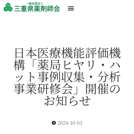
日本医療機能評価機
構「薬局ヒヤリ・ハ
ット事例収集・分析
事業研修会」開催の
お知らせ
2024-10-03