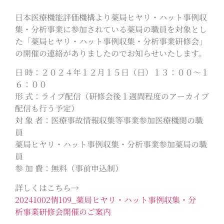
日本医療機能評価機構より薬局ヒヤリ・ハット事例収
集・分析事業に参加されている薬局の職員を対象とし
た「薬局ヒヤリ・ハット事例収集・分析事業研修会」
の開催の連絡がありましたのでお知らせいたします。
日 時：２０２４年１２月１５日（日）１３：００～１
６：００
形 式：ライブ配信（研修会後１週間程度のアーカイブ
配信も行う予定）
対 象 者：医療事故情報収集等事業参加医療機関の職
員
薬局ヒヤリ・ハット事例収集・分析事業参加薬局の職
員
参 加 費：無料（事前申込制）
詳しくはこちら→
20241002情109_薬局ヒヤリ・ハット事例収集・分
析事業研修会開催のご案内