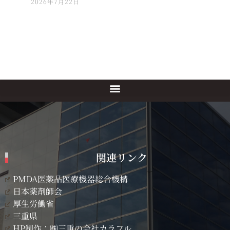
2026年7月22日
関連リンク
PMDA医薬品医療機器総合機構
日本薬剤師会
厚生労働省
三重県
HP制作：㈱三重の会社カラフル