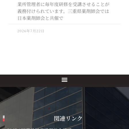
業所管理者に毎年度研修を受講させることが
義務付けられています。三重県薬剤師会では
日本薬剤師会と共催で
2026年7月22日
関連リンク