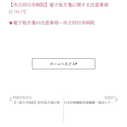
【市立四日市病院】電子処方箋に関する注意事項
について
★電子処方箋の注意事項ー市立四日市病院
ホームへもどる
PREVIOUS
NEXT
【三重大学病院】院外処方箋の書式変更のお知らせ
日本医療機能評価機構「薬局ヒヤリ・ハット事例収集・分析事業研修会」開催のお知らせ