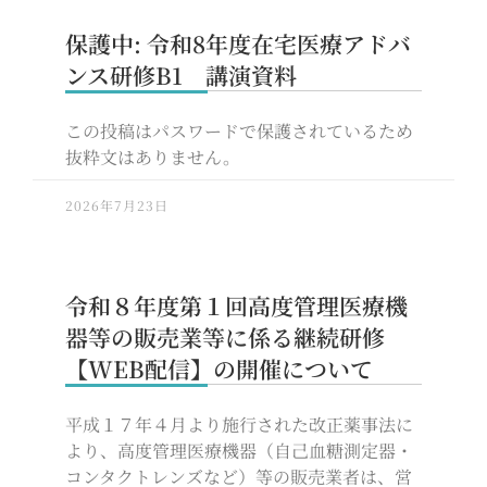
保護中: 令和8年度在宅医療アドバ
ンス研修B1 講演資料
この投稿はパスワードで保護されているため
抜粋文はありません。
2026年7月23日
令和８年度第１回高度管理医療機
器等の販売業等に係る継続研修
【WEB配信】の開催について
平成１７年４月より施行された改正薬事法に
より、高度管理医療機器（自己血糖測定器・
コンタクトレンズなど）等の販売業者は、営