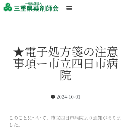
★電子処方箋の注意
事項ー市立四日市病
院
2024-10-01
このことについて、市立四日市病院より通知がありま
した。