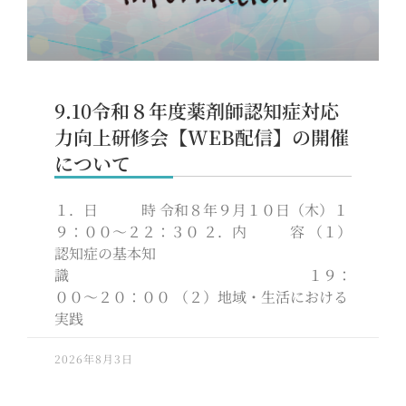
9.10令和８年度薬剤師認知症対応
力向上研修会【WEB配信】の開催
について
１．日 時 令和８年９月１０日（木）１
９：００～２２：３０ ２．内 容 （１）
認知症の基本知
識 １９：
００～２０：００ （２）地域・生活における
実践
2026年8月3日