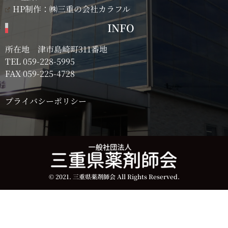
HP制作：㈱三重の会社カラフル
INFO
所在地 津市島崎町311番地
TEL
059-228-5995
FAX 059-225-4728
プライバシーポリシー
© 2021. 三重県薬剤師会 All Rights Reserved.