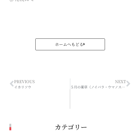
ホームへもどる
PREVIOUS
NEXT
イカリソウ
５月の薬草（ノイバラ・ウマノスズクサ・イチヤクソウ）
カテゴリー