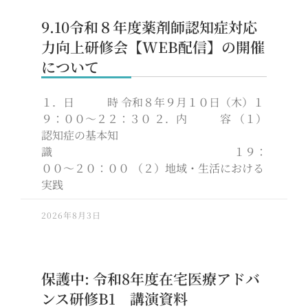
9.10令和８年度薬剤師認知症対応
力向上研修会【WEB配信】の開催
について
１．日 時 令和８年９月１０日（木）１
９：００～２２：３０ ２．内 容 （１）
認知症の基本知
識 １９：
００～２０：００ （２）地域・生活における
実践
2026年8月3日
保護中: 令和8年度在宅医療アドバ
ンス研修B1 講演資料