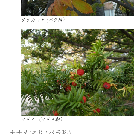
ナナカマド (バラ科）
イチイ （イチイ科）
ナナカマド (バラ科)