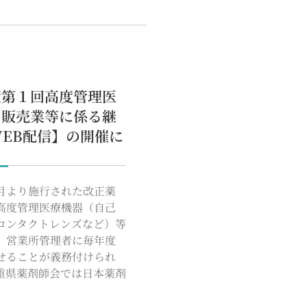
度第１回高度管理医
の販売業等に係る継
EB配信】の開催に
月より施行された改正薬
高度管理医療機器（自己
コンタクトレンズなど）等
、営業所管理者に毎年度
せることが義務付けられ
重県薬剤師会では日本薬剤