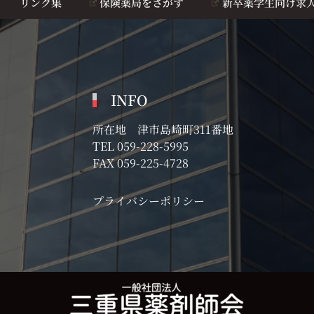
リンク集
保険薬局をさがす
新卒薬学生向け求
INFO
所在地 津市島崎町311番地
TEL
059-228-5995
FAX 059-225-4728
プライバシーポリシー