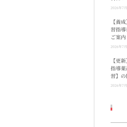
2026年7
【養成
習指導
ご案内
2026年7
【更新
指導薬
習】の
2026年7