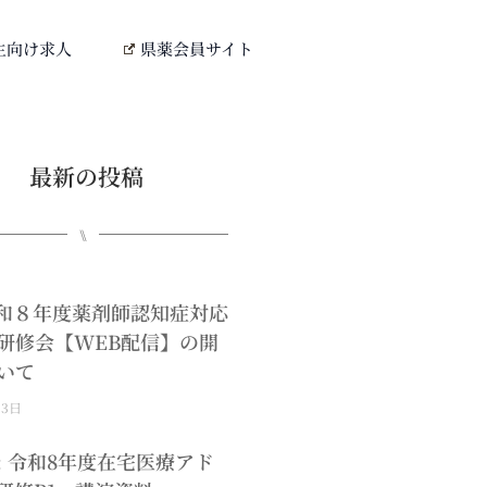
生向け求人
県薬会員サイト
最新の投稿
⑊
0令和８年度薬剤師認知症対応
研修会【WEB配信】の開
いて
月3日
: 令和8年度在宅医療アド