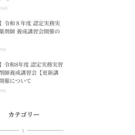
月14日
】令和８年度 認定実務実
薬剤師 養成講習会開催の
月9日
】令和8年度 認定実務実習
剤師養成講習会【更新講
開催について
月9日
カテゴリー
⑊