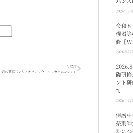
バンス
2026年7
令和８
機器等
修【W
2026年7
2026
NEXT
11月の薬草（アキノキリンソウ・ツリガネニンジン）
礎研修
ント研
て
2026年7
保護中
薬剤師
料につ