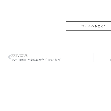
ホームへもどる
PREVIOUS
最近、開催した薬草観察会（日時と場所）