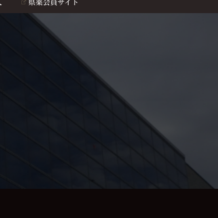
人
県薬会員サイト