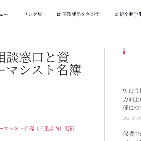
ュー
リンク集
保険薬局をさがす
新卒薬学
相談窓口と資
ーマシスト名簿
9.1
力向上
催につ
2026年8
ーマシスト名簿（三重県内）更新
保護中