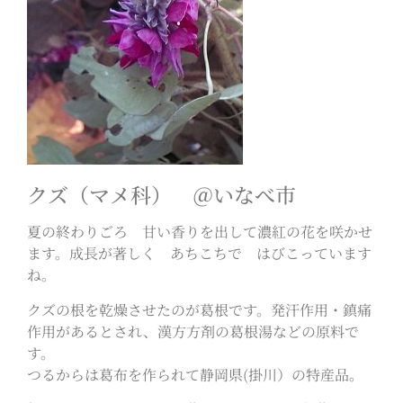
クズ（マメ科） ＠いなべ市
夏の終わりごろ 甘い香りを出して濃紅の花を咲かせ
ます。成長が著しく あちこちで はびこっています
ね。
クズの根を乾燥させたのが葛根です。発汗作用・鎮痛
作用があるとされ、漢方方剤の葛根湯などの原料で
す。
つるからは葛布を作られて静岡県(掛川）の特産品。