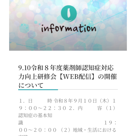
9.10令和８年度薬剤師認知症対応
力向上研修会【WEB配信】の開催
について
１．日 時 令和８年９月１０日（木）１
９：００～２２：３０ ２．内 容 （１）
認知症の基本知
識 １９：
００～２０：００ （２）地域・生活における