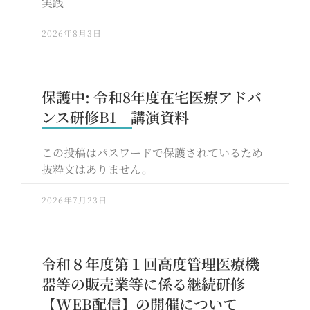
実践
2026年8月3日
保護中: 令和8年度在宅医療アドバ
ンス研修B1 講演資料
この投稿はパスワードで保護されているため
抜粋文はありません。
2026年7月23日
令和８年度第１回高度管理医療機
器等の販売業等に係る継続研修
【WEB配信】の開催について