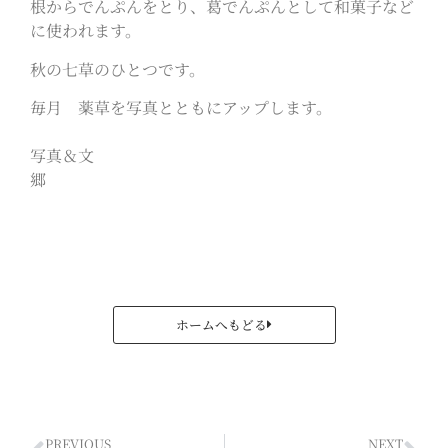
根からでんぷんをとり、葛でんぷんとして和菓子など
に使われます。
秋の七草のひとつです。
毎月 薬草を写真とともにアップします。
写真＆文
郷
ホームへもどる
PREVIOUS
NEXT