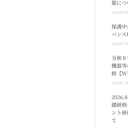
催につ
2026年8
保護中
バンス
2026年7
令和８
機器等
修【W
2026年7
2026
礎研修
ント研
て