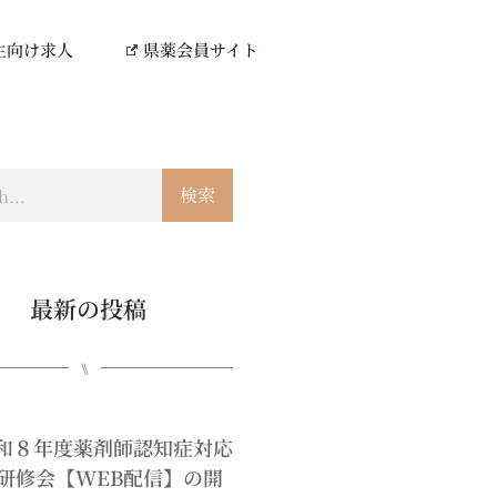
生向け求人
県薬会員サイト
検索
最新の投稿
⑊
0令和８年度薬剤師認知症対応
研修会【WEB配信】の開