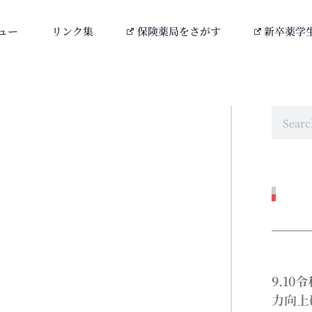
ュー
リンク集
保険薬局をさがす
新卒薬学
9.1
力向上