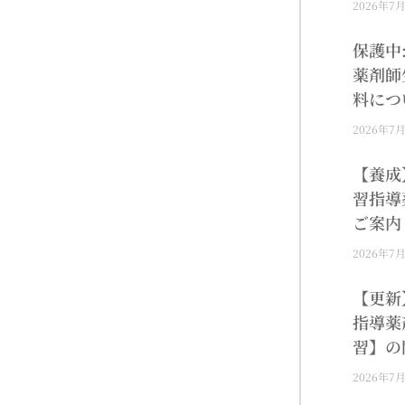
2026年7
保護中
薬剤師
料につ
2026年7
【養成
習指導
ご案内
2026年7
【更新
指導薬
習】の
2026年7