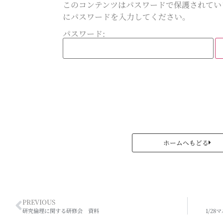
このコンテンツはパスワードで保護されてい
にパスワードを入力してください。
パスワード:
ホームへもどる
PREVIOUS
研究倫理に関する研修会 資料
1/2