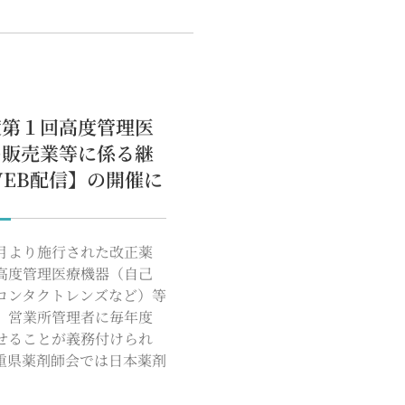
度第１回高度管理医
の販売業等に係る継
EB配信】の開催に
月より施行された改正薬
高度管理医療機器（自己
コンタクトレンズなど）等
、営業所管理者に毎年度
せることが義務付けられ
重県薬剤師会では日本薬剤