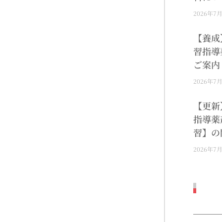
2026年7
【養成
習指導
ご案内
2026年7
【更新
指導薬
習】の
2026年7