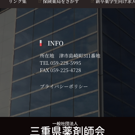
リンク集
保険薬局をさがす
新卒薬学生向け求
INFO
所在地 津市島崎町311番地
TEL
059-228-5995
FAX 059-225-4728
プライバシーポリシー