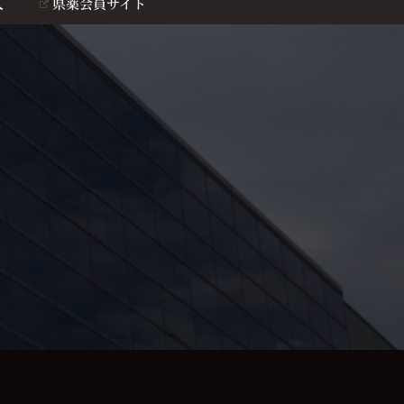
人
県薬会員サイト