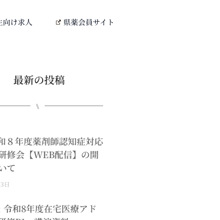
生向け求人
県薬会員サイト
最新の投稿
⑊
0令和８年度薬剤師認知症対応
研修会【WEB配信】の開
いて
月3日
: 令和8年度在宅医療アド