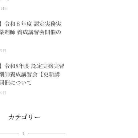
月14日
】令和８年度 認定実務実
薬剤師 養成講習会開催の
月9日
】令和8年度 認定実務実習
剤師養成講習会【更新講
開催について
月9日
カテゴリー
⑊