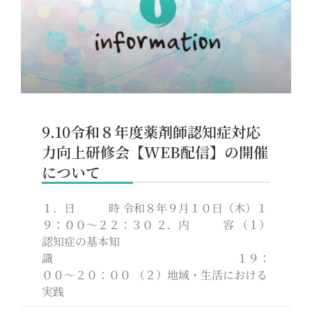
9.10令和８年度薬剤師認知症対応
力向上研修会【WEB配信】の開催
について
１．日 時 令和８年９月１０日（木）１
９：００～２２：３０ ２．内 容 （１）
認知症の基本知
識 １９：
００～２０：００ （２）地域・生活における
実践