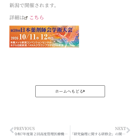
新潟で開催されます。
詳細は
こちら
ホームへもどる
PREVIOUS
NEXT
令和7年度第２回高度管理医療機器等の販売業等に係る継続研修【WEB配信】の開催について
「研究倫理に関する研修会」の開催について