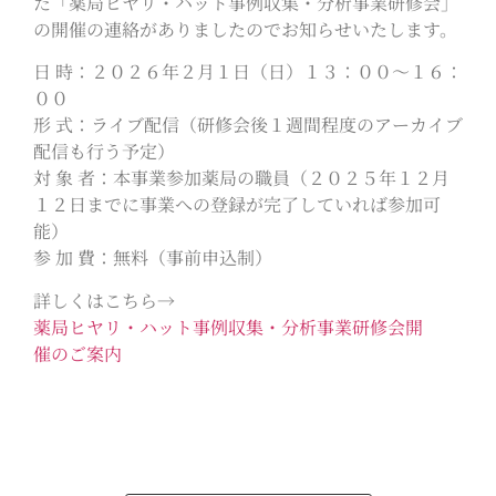
た「薬局ヒヤリ・ハット事例収集・分析事業研修会」
の開催の連絡がありましたのでお知らせいたします。
日 時：２０２６年２月１日（日）１３：００～１６：
００
形 式：ライブ配信（研修会後１週間程度のアーカイブ
配信も行う予定）
対 象 者：本事業参加薬局の職員（２０２５年１２月
１２日までに事業への登録が完了していれば参加可
能）
参 加 費：無料（事前申込制）
詳しくはこちら→
薬局ヒヤリ・ハット事例収集・分析事業研修会開
催のご案内