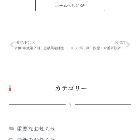
ホームへもどる
PREVIOUS
NEXT
令和7年度第２回三重県薬剤師生涯研修Web講演会 ＊資料について＊
11.30 第３回 医療・介護研修会 ＊資料について＊
カテゴリー
⑊
重要なお知らせ
最新のお知らせ