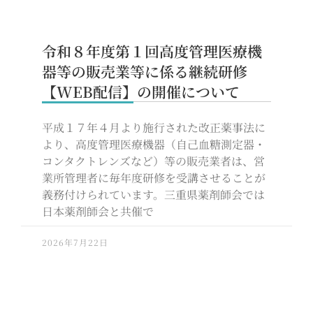
令和８年度第１回高度管理医療機
器等の販売業等に係る継続研修
【WEB配信】の開催について
平成１７年４月より施行された改正薬事法に
より、高度管理医療機器（自己血糖測定器・
コンタクトレンズなど）等の販売業者は、営
業所管理者に毎年度研修を受講させることが
義務付けられています。三重県薬剤師会では
日本薬剤師会と共催で
2026年7月22日