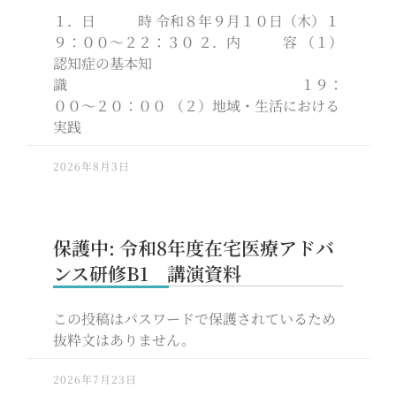
１．日 時 令和８年９月１０日（木）１
９：００～２２：３０ ２．内 容 （１）
認知症の基本知
識 １９：
００～２０：００ （２）地域・生活における
実践
2026年8月3日
保護中: 令和8年度在宅医療アドバ
ンス研修B1 講演資料
この投稿はパスワードで保護されているため
抜粋文はありません。
2026年7月23日