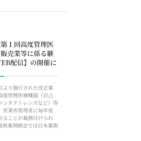
度第１回高度管理医
の販売業等に係る継
EB配信】の開催に
月より施行された改正薬
高度管理医療機器（自己
コンタクトレンズなど）等
、営業所管理者に毎年度
せることが義務付けられ
重県薬剤師会では日本薬剤