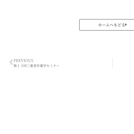
ホームへもどる
PREVIOUS
第１３回三重老年薬学セミナー