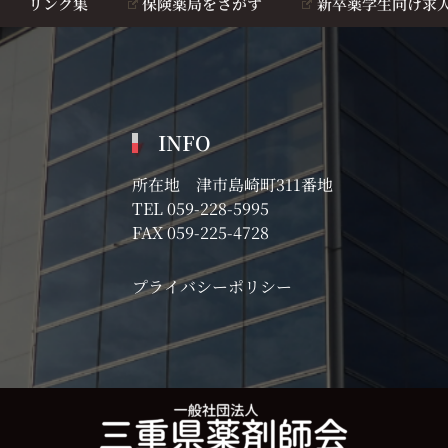
リンク集
保険薬局をさがす
新卒薬学生向け求
INFO
所在地 津市島崎町311番地
TEL
059-228-5995
FAX 059-225-4728
プライバシーポリシー