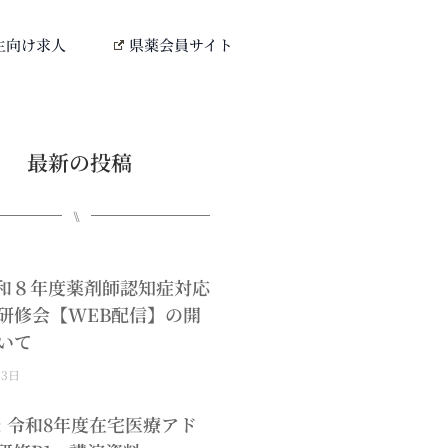
生向け求人
県薬会員サイト
最新の投稿
⑊
0令和８年度薬剤師認知症対応
研修会【WEB配信】の開
いて
月3日
: 令和8年度在宅医療アド