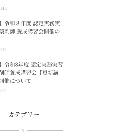
月14日
】令和８年度 認定実務実
薬剤師 養成講習会開催の
月9日
】令和8年度 認定実務実習
剤師養成講習会【更新講
開催について
月9日
カテゴリー
⑊