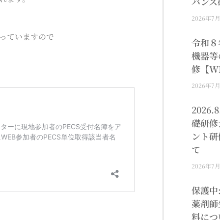
バンス
2026年7
っていますので
令和８
機器等
修【W
2026年7
2026
礎研修
ント研
て
2026年7
保護中
薬剤師
料につ