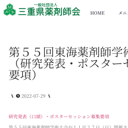
HOME
メニ
第５５回東海薬剤師学
（研究発表・ポスター
要項）
⑊
2022-07-29
⑊
研究発表（口頭）・ポスターセッション募集要項
第５５回東海薬剤師学術大会が１１月２７日（日）開催さ