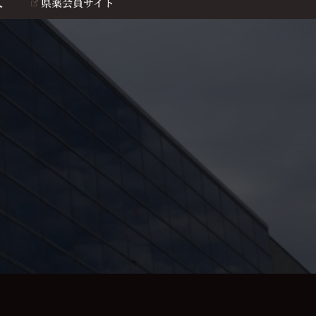
人
県薬会員サイト