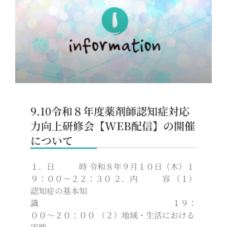
9.10令和８年度薬剤師認知症対応
力向上研修会【WEB配信】の開催
について
１．日 時 令和８年９月１０日（木）１
９：００～２２：３０ ２．内 容 （１）
認知症の基本知
識 １９：
００～２０：００ （２）地域・生活における