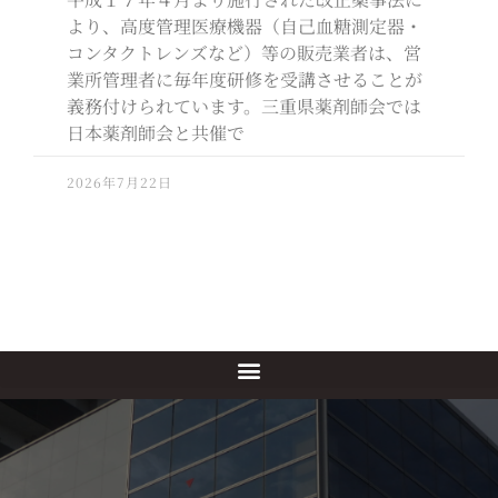
より、高度管理医療機器（自己血糖測定器・
コンタクトレンズなど）等の販売業者は、営
業所管理者に毎年度研修を受講させることが
義務付けられています。三重県薬剤師会では
日本薬剤師会と共催で
2026年7月22日