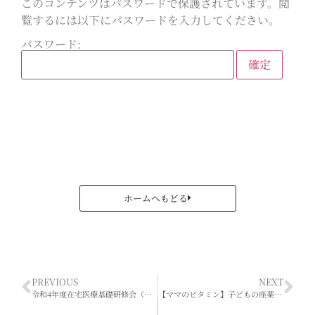
このコンテンツはパスワードで保護されています。閲
覧するには以下にパスワードを入力してください。
パスワード:
ホームへもどる
PREVIOUS
NEXT
令和4年度在宅医療基礎研修会（薬剤師のための医療材料研修会）の開催について（申込受付終了）
【ママのビタミン】子どもの座薬の使い方