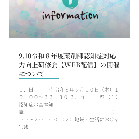
9.10令和８年度薬剤師認知症対応
力向上研修会【WEB配信】の開催
について
１．日 時 令和８年９月１０日（木）１
９：００～２２：３０ ２．内 容 （１）
認知症の基本知
識 １９：
００～２０：００ （２）地域・生活における
実践