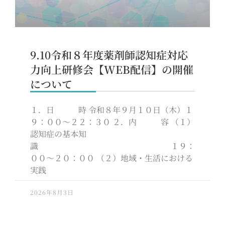
9.10令和８年度薬剤師認知症対応
力向上研修会【WEB配信】の開催
について
１．日 時 令和８年９月１０日（木）１
９：００～２２：３０ ２．内 容 （１）
認知症の基本知
識 １９：
００～２０：００ （２）地域・生活における
実践
2026年8月3日