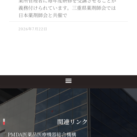
業所管理者に毎年度研修を受講させることが
義務付けられています。三重県薬剤師会では
日本薬剤師会と共催で
2026年7月22日
関連リンク
PMDA医薬品医療機器総合機構