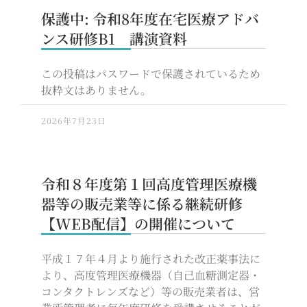
保護中: 令和8年度在宅医療アドバ
ンス研修B1 講演資料
この投稿はパスワードで保護されているため
抜粋文はありません。
2026年7月23日
令和８年度第１回高度管理医療機
器等の販売業等に係る継続研修
【WEB配信】の開催について
平成１７年４月より施行された改正薬事法に
より、高度管理医療機器（自己血糖測定器・
コンタクトレンズなど）等の販売業者は、営