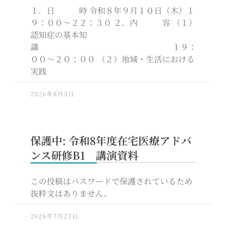
１．日 時 令和８年９月１０日（木）１
９：００～２２：３０ ２．内 容 （１）
認知症の基本知
識 １９：
００～２０：００ （２）地域・生活における
実践
2026年8月3日
保護中: 令和8年度在宅医療アドバ
ンス研修B1 講演資料
この投稿はパスワードで保護されているため
抜粋文はありません。
2026年7月23日