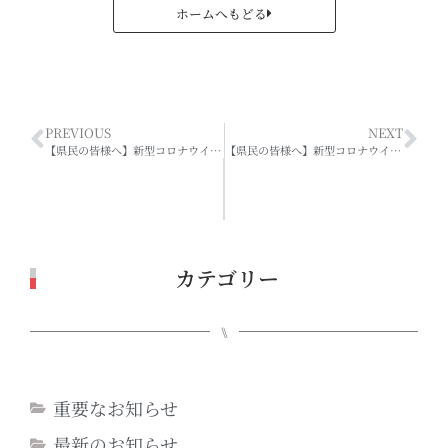
ホームへもどる
PREVIOUS
NEXT
【県民の皆様へ】新型コロナウイルス感染症拡大防止に向けた「三重県指針」（令和2年5月15日）
【県民の皆様へ】新型コロナウイルス感染症拡大防止に向けた『三重県指針』ver.2
カテゴリー
⑊
重要なお知らせ
最新のお知らせ