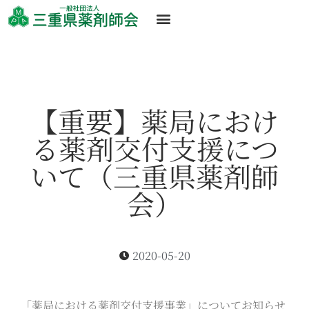
【重要】薬局におけ
る薬剤交付支援につ
いて（三重県薬剤師
会）
2020-05-20
「薬局における薬剤交付支援事業」についてお知らせ