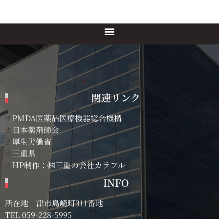
関連リンク
PMDA医薬品医療機器総合機構
日本薬剤師会
厚生労働省
三重県
HP制作：㈱三重の会社カラフル
INFO
所在地 津市島崎町311番地
TEL
059-228-5995