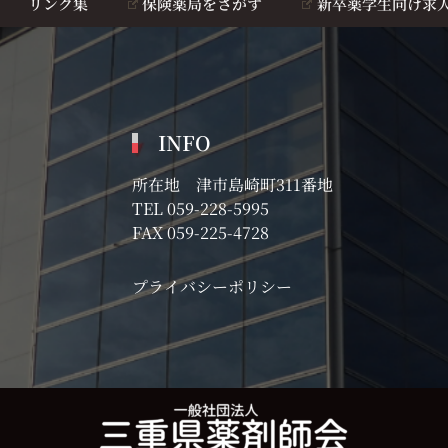
リンク集
保険薬局をさがす
新卒薬学生向け求
INFO
所在地 津市島崎町311番地
TEL
059-228-5995
FAX 059-225-4728
プライバシーポリシー