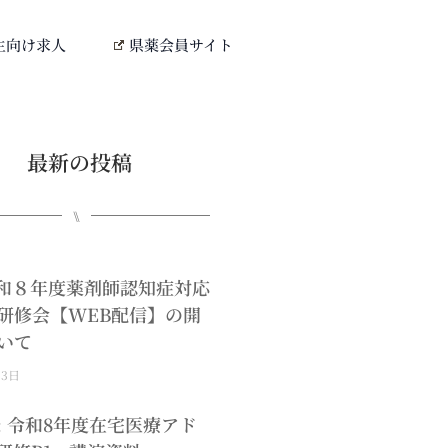
生向け求人
県薬会員サイト
最新の投稿
⑊
0令和８年度薬剤師認知症対応
研修会【WEB配信】の開
いて
月3日
: 令和8年度在宅医療アド