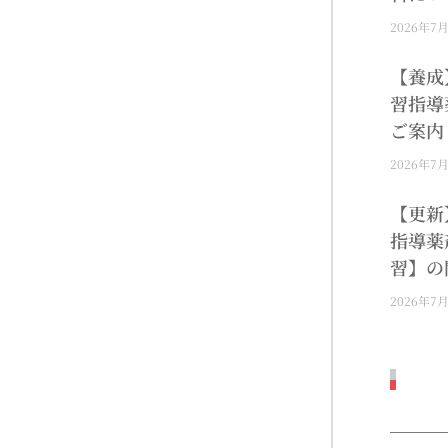
2026年7
【養成
習指導
ご案内
2026年7
【更新
指導薬
習】の
2026年7