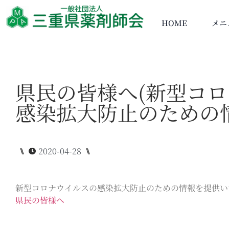
HOME
メニ
県民の皆様へ(新型コ
感染拡大防止のための
⑊
2020-04-28
⑊
新型コロナウイルスの感染拡大防止のための情報を提供い
県民の皆様へ