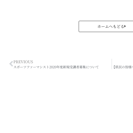
ホームへもどる
PREVIOUS
スポーツファーマシスト2020年度新規受講者募集について
【県民の皆様