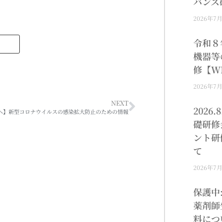
バンス
2026年7
令和８
機器等
修【W
2026年7
NEXT
2026
へ】新型コロナウイルスの感染拡大防止のための情報
礎研修
ント研
て
2026年7
保護中
薬剤師
料につ