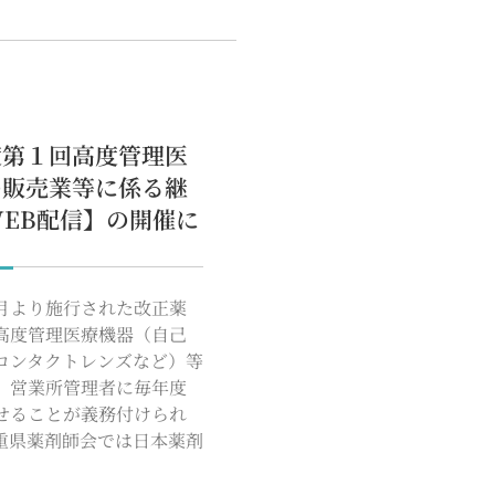
度第１回高度管理医
の販売業等に係る継
EB配信】の開催に
月より施行された改正薬
高度管理医療機器（自己
コンタクトレンズなど）等
、営業所管理者に毎年度
せることが義務付けられ
重県薬剤師会では日本薬剤