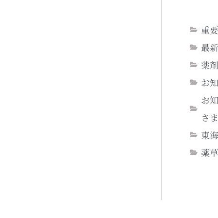
重
最
薬
お
お
さ
東
薬