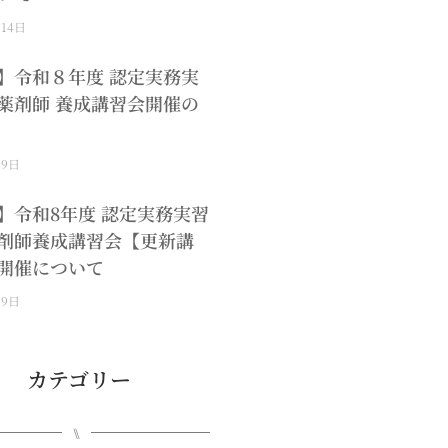
月14日
】令和８年度 認定実務実
薬剤師 養成講習会開催の
月9日
】令和8年度 認定実務実習
剤師養成講習会【更新講
開催について
月9日
カテゴリー
⑊