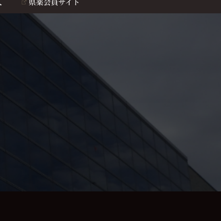
人
県薬会員サイト