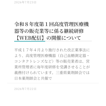
2026年7月23日
令和８年度第１回高度管理医療機
器等の販売業等に係る継続研修
【WEB配信】の開催について
平成１７年４月より施行された改正薬事法に
より、高度管理医療機器（自己血糖測定器・
コンタクトレンズなど）等の販売業者は、営
業所管理者に毎年度研修を受講させることが
義務付けられています。三重県薬剤師会では
日本薬剤師会と共催で
2026年7月22日