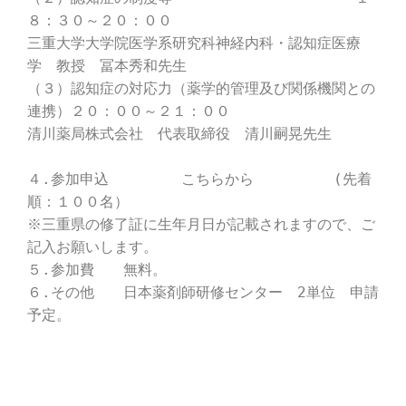
８：３０～２０：００
三重大学大学院医学系研究科神経内科・認知症医療
学 教授 冨本秀和先生
（３）認知症の対応力（薬学的管理及び関係機関との
連携）２０：００～２１：００
清川薬局株式会社 代表取締役 清川嗣晃先生
４.参加申込 こちらから (先着
順：１００名）
※三重県の修了証に生年月日が記載されますので、ご
記入お願いします。
５.参加費 無料。
６.その他 日本薬剤師研修センター 2単位 申請
予定。