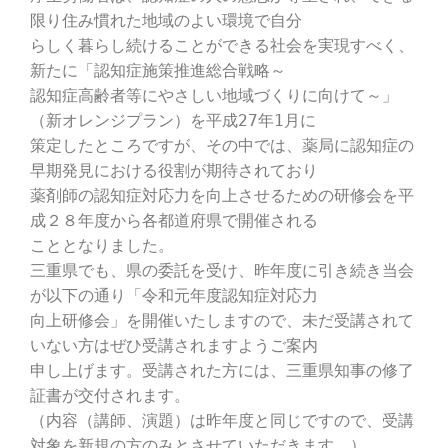
限り住み慣れた地域のよい環境で自分
らしく暮らし続けることができる社会を実現すべく、
新たに「認知症施策推進総合戦略～
認知症高齢者等にやさしい地域づくりに向けて～」
（新オレンジプラン）を平成27年1月に
策定したところですが、その中では、薬局に認知症の
早期発見における役割が期待されており
薬剤師の認知症対応力を向上させるための研修会を平
成２８年度から各都道府県で開催される
こととなりました。
三重県でも、県の委託を受け、昨年度に引き続き当会
が以下の通り「令和元年度認知症対応力
向上研修会」を開催いたしますので、未だ受講されて
いない方はぜひ受講されますようご案内
申し上げます。受講された方には、三重県知事の修了
証書が交付されます。
（内容（講師、演題）は昨年度と同じですので、受講
対象を新規の方のみとさせていただきます。）