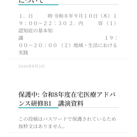
について
１．日 時 令和８年９月１０日（木）１
９：００～２２：３０ ２．内 容 （１）
認知症の基本知
識 １９：
００～２０：００ （２）地域・生活における
実践
2026年8月3日
保護中: 令和8年度在宅医療アドバ
ンス研修B1 講演資料
この投稿はパスワードで保護されているため
抜粋文はありません。