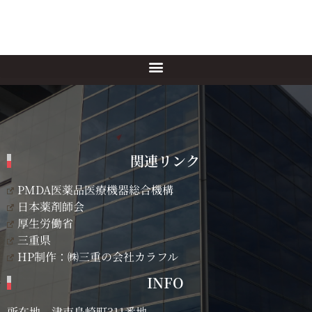
関連リンク
PMDA医薬品医療機器総合機構
日本薬剤師会
厚生労働省
三重県
HP制作：㈱三重の会社カラフル
INFO
所在地 津市島崎町311番地