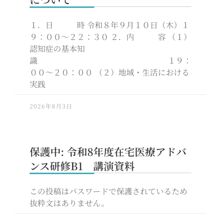
１．日 時 令和８年９月１０日（木）１
９：００～２２：３０ ２．内 容 （１）
認知症の基本知
識 １９：
００～２０：００ （２）地域・生活における
実践
2026年8月3日
保護中: 令和8年度在宅医療アドバ
ンス研修B1 講演資料
この投稿はパスワードで保護されているため
抜粋文はありません。