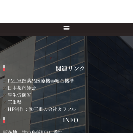
関連リンク
PMDA医薬品医療機器総合機構
日本薬剤師会
厚生労働省
三重県
HP制作：㈱三重の会社カラフル
INFO
所在地 津市島崎町311番地